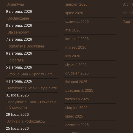
Argentyna
sierpień 2026
Arch
9 sierpnia, 2026
lipiec 2026
Spis T
Odchudzanie
czerwiec 2026
Tagi
8 sierpnia, 2026
maj 2026
Dla seniorów
kwiecień 2026
7 sierpnia, 2026
Romansy z Dodatkiem
marzec 2026
6 sierpnia, 2026
luty 2026
Fotografia
styczeń 2026
5 sierpnia, 2026
grudzień 2025
Zrób To Sam – Sport w Domu
4 sierpnia, 2026
listopad 2025
Tematyczne Szlaki Czytelnicze
październik 2025
31 lipca, 2026
wrzesień 2025
Modyfikacje Ciała – Odważnie
i Świadomie
sierpień 2025
29 lipca, 2026
lipiec 2025
Afryka dla Podróżników
czerwiec 2025
25 lipca, 2026