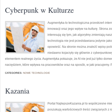
Cyberpunk w Kulturze
Augmentyka to technologiczna przestrzeń inter
innowacji oraz jego wpływ na kulturę. Strona zo
interesują się tym, jak algorytmy zmieniają nas
technologia nie jest przedstawiana jedynie jako
opowieść. Na stronie można znaleźć wpisy poś
niedawno kojarzyły się głównie z cyberpunkowym
elementem realnego życia. Augmentyka pokazuje, że AI nie jest już tylko domeną
narzędziem, które wpływa na pracowników oraz na sposób, w jaki pracujemy.
CATEGORIES:
NOWE TECHNOLOGIE
Kazania
Portal NajlepszeKazania.pl to współczesne mie
poszukują wartościowych treści związanych z 