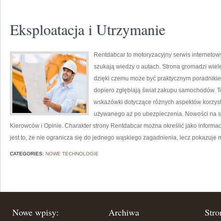
Eksploatacja i Utrzymanie
Rentdabcar to motoryzacyjny serwis internetow
szukają wiedzy o autach. Strona gromadzi wiel
dzięki czemu może być praktycznym poradnikiem 
dopiero zgłębiają świat zakupu samochodów. T
wskazówki dotyczące różnych aspektów korzys
używanego aż po ubezpieczenia. Nowości na stro
Kierowców i Opinie. Charakter strony Rentdabcar można określić jako informa
jest to, że nie ogranicza się do jednego wąskiego zagadnienia, lecz pokazuje 
CATEGORIES:
NOWE TECHNOLOGIE
Nowe wpisy:
Archiwa
Stro