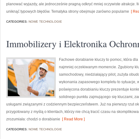
planować wyjazdy, ale jednocześnie pragną odkryć mniej oczywiste atrakcje. 
uniknąć typowych błędów. Tematyka strony obejmuje zarówno popularne
[ Rea
CATEGORIES:
NOWE TECHNOLOGIE
Immobilizery i Elektronika Ochron
Fachowe dorabianie kluczy to pomoc, która dla
najmniej oczekiwanym momencie. Zgubiony klu
samochodowy, niedziałający pilot, zużyta obu
wykonania zapasowego kompletu to sytuacje, w 
poświęcona dorabianiu kluczy prezentuje konkr
solidnego punktu zajmującego się kluczami, 
usługami związanymi z codziennym bezpieczeństwem. Już na pierwszy rzut ok
przygotowany z myślą o klientach, którzy nie chcą tracić czasu na skomplikowa
zrozumiała: chodzi o dorabianie
[ Read More ]
CATEGORIES:
NOWE TECHNOLOGIE