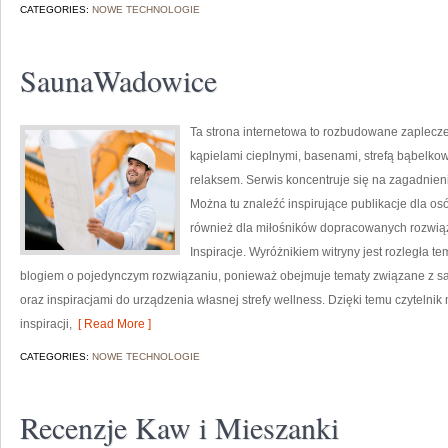
CATEGORIES:
NOWE TECHNOLOGIE
SaunaWadowice
Ta strona internetowa to rozbudowane zaplecze 
kąpielami cieplnymi, basenami, strefą bąbelk
relaksem. Serwis koncentruje się na zagadnien
Można tu znaleźć inspirujące publikacje dla o
również dla miłośników dopracowanych rozwiąza
Inspiracje. Wyróżnikiem witryny jest rozległa 
blogiem o pojedynczym rozwiązaniu, ponieważ obejmuje tematy związane z 
oraz inspiracjami do urządzenia własnej strefy wellness. Dzięki temu czyteln
inspiracji,
[ Read More ]
CATEGORIES:
NOWE TECHNOLOGIE
Recenzje Kaw i Mieszanki