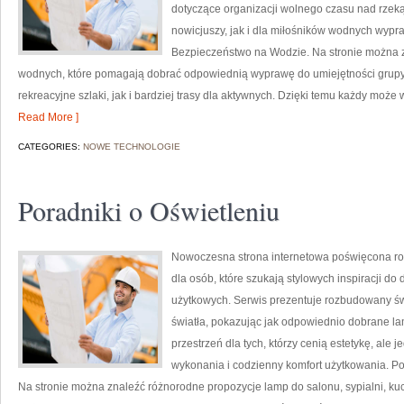
dotyczące organizacji wolnego czasu nad rzek
nowicjuszy, jak i dla miłośników wodnych wypr
Bezpieczeństwo na Wodzie. Na stronie można 
wodnych, które pomagają dobrać odpowiednią wyprawę do umiejętności grupy.
rekreacyjne szlaki, jak i bardziej trasy dla aktywnych. Dzięki temu każdy może
Read More ]
CATEGORIES:
NOWE TECHNOLOGIE
Poradniki o Oświetleniu
Nowoczesna strona internetowa poświęcona ro
dla osób, które szukają stylowych inspiracji do
użytkowych. Serwis prezentuje rozbudowany św
światła, pokazując jak odpowiednio dobrane la
przestrzeń dla tych, którzy cenią estetykę, ale
wykonania i codzienny komfort użytkowania. Po
Na stronie można znaleźć różnorodne propozycje lamp do salonu, sypialni, kuch