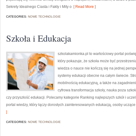
Sekrety Idealnego Ciasta i Fakty i Mity o
[ Read More ]
CATEGORIES:
NOWE TECHNOLOGIE
Szkoła i Edukacja
szkolakamionka.pl to wartościowy portal poś
który pokazuje, że szkoła może być przestrzeni
wiedza o nauce nie kończą się na jednej persp
systemy edukacji obecne na całym świecie. Str
mobilnością edukacyjną, a także na zagadnieniac
cyfrowa transformacja szkoły, nauka poza szk
czy przyszłość edukacji. Polecamy kategorie Ranking najlepszych szkół i uczeln
portal wiedzy, który łączy dorosłych zainteresowanych edukacją, osoby uczące
]
CATEGORIES:
NOWE TECHNOLOGIE