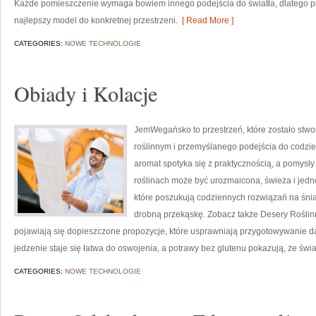
Każde pomieszczenie wymaga bowiem innego podejścia do światła, dlatego 
najlepszy model do konkretnej przestrzeni.
[ Read More ]
CATEGORIES:
NOWE TECHNOLOGIE
Obiady i Kolacje
JemWegańsko to przestrzeń, które zostało stwo
roślinnym i przemyślanego podejścia do codzie
aromat spotyka się z praktycznością, a pomysły 
roślinach może być urozmaicona, świeża i jedno
które poszukują codziennych rozwiązań na śnia
drobną przekąskę. Zobacz także Desery Roślin
pojawiają się dopieszczone propozycje, które usprawniają przygotowywanie da
jedzenie staje się łatwa do oswojenia, a potrawy bez glutenu pokazują, że św
CATEGORIES:
NOWE TECHNOLOGIE