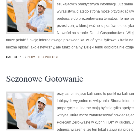
szukających praktycznych informacji. Już sama
wyrazistym, dlatego strona może przyciągać uw
podejście do prezentowania tematów. To nie jest
przestrzeń, w której ważne są zarówno estetyka
Nowości na stronie: Dom i Gospodarstwo i Wiej
może pełnić funkcję internetowego przewodnika, w którym użytkownik trafia na 
można opisać jako estetyczny, ale funkcjonalny. Dzięki temu odbiorca nie czu
CATEGORIES:
NOWE TECHNOLOGIE
Sezonowe Gotowanie
przyjazne miejsce kulinarne to punkt na kulina
lubiących wygodne rozwiązania. Strona interne
propozycje kulinarne mają być nie tylko apetyc
witryna, która może zainteresować odwiedzają
Polecam Zero-waste w kuchni i DIY w Kuchni. 
odnieść wrażenie, że ten lokal stawia na prosto