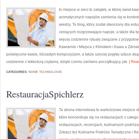
to miejsce w sieci to zakątek, w której świat ka
aromatycznych napojów zamienia się w konkretn
wiedzy. To blog, który został stworzony dla en
ceniących rozgrzewające napoje, a także dla ty
więcej codzienne rytuały związane z przygot
Kawiarnie i Miejsca z Klimatem i Kawa a Zdrow
poświęcone kawie, liściastym kompozycjom, a także szerzej pojętej sztuce degus
codzienne z lekkością czytania, dzięki czemu zarówno początkujący, jak
[ Read
CATEGORIES:
NOWE TECHNOLOGIE
RestauracjaSpichlerz
Ta strona internetowa to wartościowe miejsce s
które koncentruje się na restauracjach z całego
restauracjach, recenzjach, kulinarnych podróża
Zobacz też Kulinarne Podróże Tematyczne i Rest