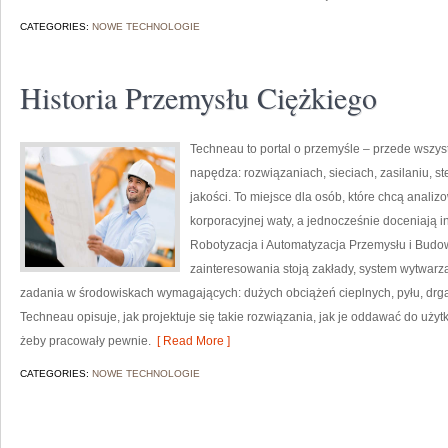
CATEGORIES:
NOWE TECHNOLOGIE
Historia Przemysłu Ciężkiego
Techneau to portal o przemyśle – przede wszyst
napędza: rozwiązaniach, sieciach, zasilaniu, st
jakości. To miejsce dla osób, które chcą anal
korporacyjnej waty, a jednocześnie doceniają i
Robotyzacja i Automatyzacja Przemysłu i Budow
zainteresowania stoją zakłady, system wytwarza
zadania w środowiskach wymagających: dużych obciążeń cieplnych, pyłu, drga
Techneau opisuje, jak projektuje się takie rozwiązania, jak je oddawać do uży
żeby pracowały pewnie.
[ Read More ]
CATEGORIES:
NOWE TECHNOLOGIE