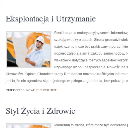
Eksploatacja i Utrzymanie
Rentdabcar to motoryzacyjny serwis internetow
szukają wiedzy o autach. Strona gromadzi wiel
dzięki czemu może być praktycznym poradnikiem 
dopiero zgłębiają świat zakupu samochodów. T
wskazówki dotyczące różnych aspektów korzys
używanego aż po ubezpieczenia. Nowości na stro
Kierowców i Opinie. Charakter strony Rentdabcar można określić jako informa
jest to, że nie ogranicza się do jednego wąskiego zagadnienia, lecz pokazuje 
CATEGORIES:
NOWE TECHNOLOGIE
Styl Życia i Zdrowie
Madlennn to strona, które może być odbierane j