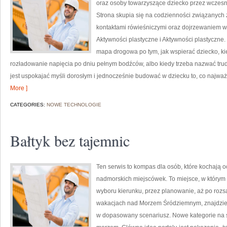
oraz osoby towarzyszące dziecko przez wczes
Strona skupia się na codzienności związanych 
kontaktami rówieśniczymi oraz dojrzewaniem 
Aktywności plastyczne i Aktywności plastyczne. 
mapa drogowa po tym, jak wspierać dziecko, ki
rozładowanie napięcia po dniu pełnym bodźców, albo kiedy trzeba nazwać trud
jest uspokajać myśli dorosłym i jednocześnie budować w dziecku to, co najwa
More ]
CATEGORIES:
NOWE TECHNOLOGIE
Bałtyk bez tajemnic
Ten serwis to kompas dla osób, które kochają o
nadmorskich miejscówek. To miejsce, w którym 
wyboru kierunku, przez planowanie, aż po rozs
wakacjach nad Morzem Śródziemnym, znajdziesz
w dopasowany scenariusz. Nowe kategorie na st