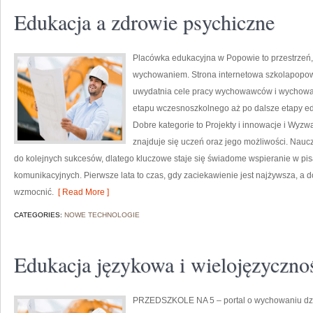
Edukacja a zdrowie psychiczne
Placówka edukacyjna w Popowie to przestrzeń, 
wychowaniem. Strona internetowa szkolapopow.
uwydatnia cele pracy wychowawców i wychowan
etapu wczesnoszkolnego aż po dalsze etapy ed
Dobre kategorie to Projekty i innowacje i Wyzw
znajduje się uczeń oraz jego możliwości. Naucz
do kolejnych sukcesów, dlatego kluczowe staje się świadome wspieranie w pis
komunikacyjnych. Pierwsze lata to czas, gdy zaciekawienie jest najżywsza, a d
wzmocnić.
[ Read More ]
CATEGORIES:
NOWE TECHNOLOGIE
Edukacja językowa i wielojęzyczno
PRZEDSZKOLE NA 5 – portal o wychowaniu dzi