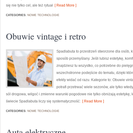
się nie tylko cel, ale też rytuał
[ Read More ]
CATEGORIES:
NOWE TECHNOLOGIE
Obuwie vintage i retro
Spadlabuta to przestrzeń stworzone dla osób, k
sposób przemyślany. Jeśli lubisz estetykę, komf
znajdziesz tu wszystko, co potrzebne do pielęgn
wszechstronne podejście do tematu, dzięki któr
efekty widać od razu. Kategorie to: Obuwie vint
potrafi przetrwać wiele sezonów, ale tylko wted
sól drogowa, wilgoć i zmienne warunki pogodowe nie tylko obniżają estetykę, l
świecie Spadlabuta liczy się systematyczność:
[ Read More ]
CATEGORIES:
NOWE TECHNOLOGIE
Auta elektryczne