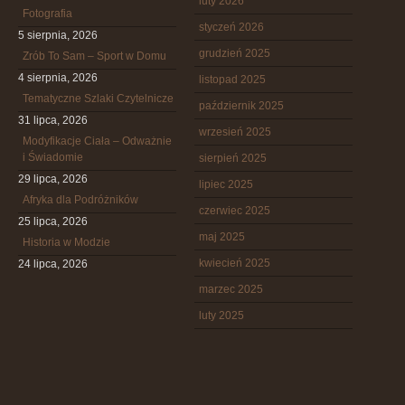
luty 2026
Fotografia
styczeń 2026
5 sierpnia, 2026
grudzień 2025
Zrób To Sam – Sport w Domu
4 sierpnia, 2026
listopad 2025
Tematyczne Szlaki Czytelnicze
październik 2025
31 lipca, 2026
wrzesień 2025
Modyfikacje Ciała – Odważnie
i Świadomie
sierpień 2025
29 lipca, 2026
lipiec 2025
Afryka dla Podróżników
czerwiec 2025
25 lipca, 2026
maj 2025
Historia w Modzie
kwiecień 2025
24 lipca, 2026
marzec 2025
luty 2025