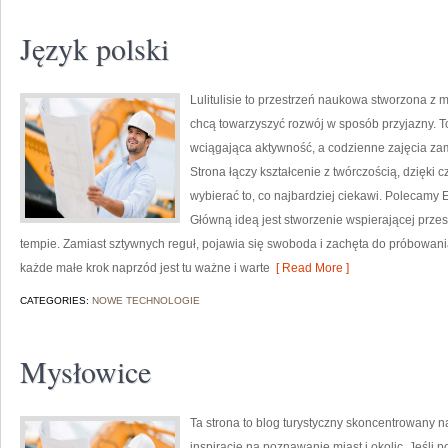
Język polski
Lulitulisie to przestrzeń naukowa stworzona z 
chcą towarzyszyć rozwój w sposób przyjazny. 
wciągająca aktywność, a codzienne zajęcia za
Strona łączy kształcenie z twórczością, dzięki
wybierać to, co najbardziej ciekawi. Polecamy 
Główną ideą jest stworzenie wspierającej przes
tempie. Zamiast sztywnych reguł, pojawia się swoboda i zachęta do próbowan
każde małe krok naprzód jest tu ważne i warte
[ Read More ]
CATEGORIES:
NOWE TECHNOLOGIE
Mysłowice
Ta strona to blog turystyczny skoncentrowany n
inspiracje na poznawanie miast i okolic. Jeśli 