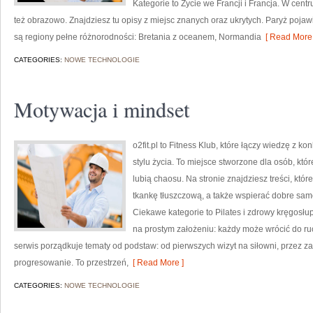
Kategorie to Życie we Francji i Francja. W centr
też obrazowo. Znajdziesz tu opisy z miejsc znanych oraz ukrytych. Paryż pojaw
są regiony pełne różnorodności: Bretania z oceanem, Normandia
[ Read More 
CATEGORIES:
NOWE TECHNOLOGIE
Motywacja i mindset
o2fit.pl to Fitness Klub, które łączy wiedzę z k
stylu życia. To miejsce stworzone dla osób, któ
lubią chaosu. Na stronie znajdziesz treści, kt
tkankę tłuszczową, a także wspierać dobre sam
Ciekawe kategorie to Pilates i zdrowy kręgosłup 
na prostym założeniu: każdy może wrócić do ruc
serwis porządkuje tematy od podstaw: od pierwszych wizyt na siłowni, przez 
progresowanie. To przestrzeń,
[ Read More ]
CATEGORIES:
NOWE TECHNOLOGIE