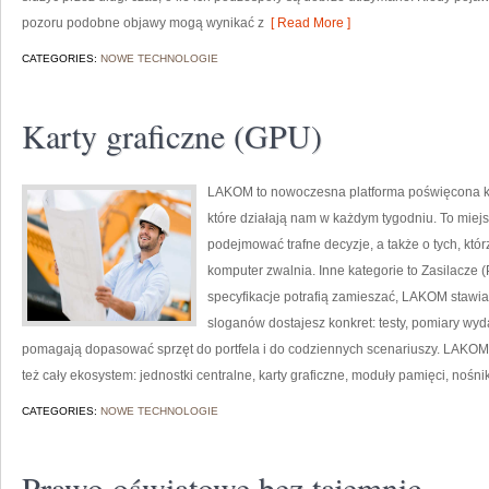
pozoru podobne objawy mogą wynikać z
[ Read More ]
CATEGORIES:
NOWE TECHNOLOGIE
Karty graficzne (GPU)
LAKOM to nowoczesna platforma poświęcona 
które działają nam w każdym tygodniu. To miej
podejmować trafne decyzje, a także o tych, któ
komputer zwalnia. Inne kategorie to Zasilacze 
specyfikacje potrafią zamieszać, LAKOM stawia 
sloganów dostajesz konkret: testy, pomiary wyd
pomagają dopasować sprzęt do portfela i do codziennych scenariuszy. LAKOM o
też cały ekosystem: jednostki centralne, karty graficzne, moduły pamięci, nośni
CATEGORIES:
NOWE TECHNOLOGIE
Prawo oświatowe bez tajemnic