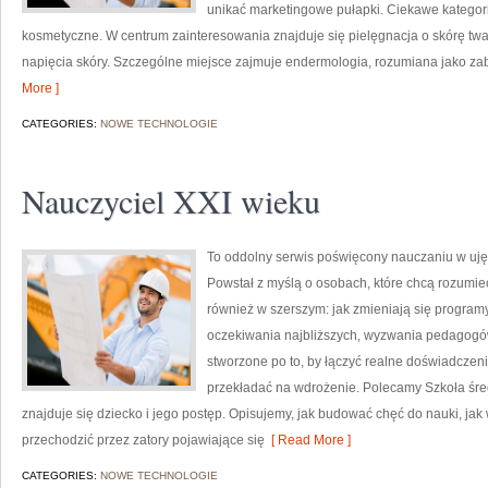
unikać marketingowe pułapki. Ciekawe kategori
kosmetyczne. W centrum zainteresowania znajduje się pielęgnacja o skórę twar
napięcia skóry. Szczególne miejsce zajmuje endermologia, rozumiana jako za
More ]
CATEGORIES:
NOWE TECHNOLOGIE
Nauczyciel XXI wieku
To oddolny serwis poświęcony nauczaniu w uję
Powstał z myślą o osobach, które chcą rozumieć sz
również w szerszym: jak zmieniają się programy,
oczekiwania najbliższych, wyzwania pedagogów
stworzone po to, by łączyć realne doświadczenia
przekładać na wdrożenie. Polecamy Szkoła śr
znajduje się dziecko i jego postęp. Opisujemy, jak budować chęć do nauki, jak
przechodzić przez zatory pojawiające się
[ Read More ]
CATEGORIES:
NOWE TECHNOLOGIE