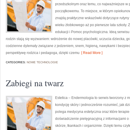
przedszkolnym oraz temu, co najważniejsze w 
początkowemu. To miejsce, w którym opiekunow
znajdą praktyczne wskazówki dotyczące rutyny
wieku żłobkowego aż po pierwsze lata szkoły.
edukacji i Pomoc psychologiczna. Ideą serwisu 
rodzin stają się wyzwaniem: wdrożenie do nowej placówki, uczucia dziecka, gra
codzienne dylematy związane z jedzeniem, snem, higieną, nawykami i bezpi
perspektywę rodzica i pedagoga, dzięki czemu
[ Read More ]
CATEGORIES:
NOWE TECHNOLOGIE
Zabiegi na twarz
Estetica – Endermologia to serwis tworzony z 
kondycję skóry i jednocześnie rozumieć, jak dz
polega medycyna estetyczna oraz które terapie
doświadczenie pielęgnacyjną z informacjami o
skórze, tkankach i organizmie. Dzięki temu czy