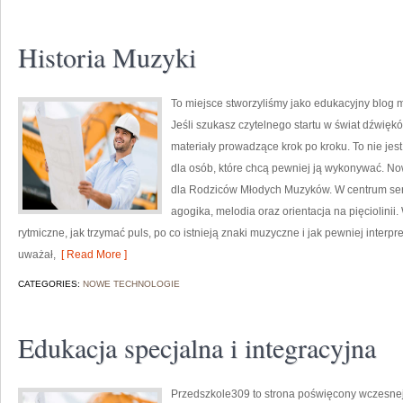
Historia Muzyki
To miejsce stworzyliśmy jako edukacyjny blog m
Jeśli szukasz czytelnego startu w świat dźwięk
materiały prowadzące krok po kroku. To nie jes
dla osób, które chcą pewniej ją wykonywać. No
dla Rodziców Młodych Muzyków. W centrum ser
agogika, melodia oraz orientacja na pięciolinii
rytmiczne, jak trzymać puls, po co istnieją znaki muzyczne i jak pewniej interpr
uważał,
[ Read More ]
CATEGORIES:
NOWE TECHNOLOGIE
Edukacja specjalna i integracyjna
Przedszkole309 to strona poświęcony wczesne