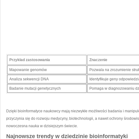
Przykład‌ zastosowania
Znaczenie
Mapowanie ​genomów
Pozwala na zrozumienie stru
Analiza sekwencji⁣ DNA
Identyfikuje geny odpowiedzi
Badanie mutacji genetycznych
Pomaga w diagnozowaniu dz
Dzięki bioinformatyce naukowcy mają ​niezwykłe możliwości badania⁣ i manipu
przyczynia się do rozwoju medycyny, ⁣biotechnologii, a nawet ‍ochrony środowisk
⁢nowoczesna ⁤nauka w dzisiejszym świecie.
Najnowsze trendy ⁢w dziedzinie bioinformatyki