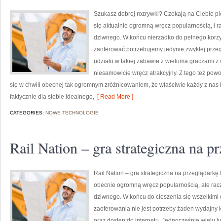
Szukasz dobrej rozrywki? Czekają na Ciebie pl
się aktualnie ogromną wręcz popularnością, i r
dziwnego. W końcu nierzadko do pełnego korz
zaoferować potrzebujemy jedynie zwykłej przeg
udziału w takiej zabawie z wieloma graczami z 
niesamowicie wręcz atrakcyjny. Z tego też powo
się w chwili obecnej tak ogromnym zróżnicowaniem, że właściwie każdy z nas 
faktycznie dla siebie idealnego,
[ Read More ]
CATEGORIES:
NOWE TECHNOLOGIE
Rail Nation – gra strategiczna na p
Rail Nation – gra strategiczna na przeglądarkę
obecnie ogromną wręcz popularnością, ale rac
dziwnego. W końcu do cieszenia się wszelkimi
zaoferowania nie jest potrzeby żaden wydajny
oraz dostęp do internetu. Jednocześnie wielu lu