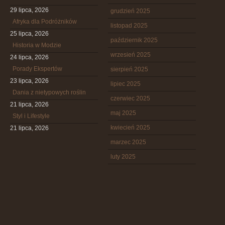
29 lipca, 2026
grudzień 2025
Afryka dla Podróżników
listopad 2025
25 lipca, 2026
październik 2025
Historia w Modzie
wrzesień 2025
24 lipca, 2026
Porady Ekspertów
sierpień 2025
23 lipca, 2026
lipiec 2025
Dania z nietypowych roślin
czerwiec 2025
21 lipca, 2026
maj 2025
Styl i Lifestyle
kwiecień 2025
21 lipca, 2026
marzec 2025
luty 2025