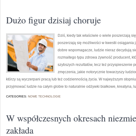
Dużo figur dzisiaj choruje
Dziś, kiedy tak właściwie o wiele poszerzają się
poszerzają się możliwości w kwestii osiągania 
dobre wspomagacze, ludzie nieraz decydują się
rozmaitego typu zdrowa żywność producent, któ
szybszych rezultatów, lecz też przyspieszenie 
zmęczenia, jakie notorycznie towarzyszy ludzio
którzy są wyczerpani pracą lub też codziennością życia. W najwyższym stopniu
przyjmować ludzie na całym globie to naturalnie odżywki białkowe, kreatyna, l
CATEGORIES:
NOWE TECHNOLOGIE
W współczesnych okresach niezmie
zakłada