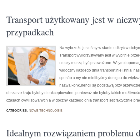
Transport użytkowany jest w niezw
przypadkach
Na wybrzeżu jesteśmy w stanie odkryć w cichy
Transport wykorzystywany jest w wybitnie prze
rzeczy muszą być przewożone. W tym dopomaga
widoczny każdego dnia transport nie istniał na
sposób a my nie mielibyśmy dostępu do większ
nazwa konkurencji są podstawą przy przewozie
obszarze kraju byłoby nieakceptowalne, ponieważ nie byłoby takich możliwośc
czasach cywilizowanych a widoczny każdego dnia transport jest faktycznie pra
CATEGORIES:
NOWE TECHNOLOGIE
Idealnym rozwiązaniem problemu d