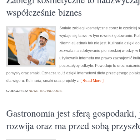
współcześnie biznes
Śmiałe zabiegi kosmetyczne coraz to częściej 
wydaje się łatwe, w tym również gotowanie. Kuli
Niemniej jednak tak nie jest. Kulinaria dzięki do
zezwala na zdobywanie pionierskiej wiedzy, w 
użytkownik Internetu ma prawo zaznajomić kulin
pozostałyby odkryte. Powoduje to urozmaicenie 
pomysły oraz smaki. Oznacza to, iż dzięki Internetowi dieta przeciętnego pola
dla wigoru. Kulinaria, smaki oraz projekty z
[ Read More ]
CATEGORIES:
NOWE TECHNOLOGIE
Gastronomia jest sferą gospodarki, 
rozwija oraz ma przed sobą przyszł