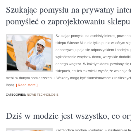
Szukając pomysłu na prywatny inte
pomyśleć o zaprojektowaniu sklepu
Szukając pomysłu na osobisty interes, powinno
sklepu Własne M to nie tylko punkt w którym się ś
odpoczywa, upaja się odpoczynkiem i podejmuje
wykończenie wnętrz w domu, wszystkie dodatki 
danego wnętrza. W każdym domu powinny się n
sklepach jest ich tak wielki wybór, że wolno je
mebli w danym pomieszczeniu. Wazony mogą być skonstruowane z rozlicznych 
Będą
[ Read More ]
CATEGORIES:
NOWE TECHNOLOGIE
Dziś w modzie jest wszystko, co or
Każdy chce modnie wyglądać, w następstwie teg