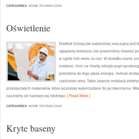
CATEGORIES:
NOWE TECHNOLOGIE
Oświetlenie
Elektryk Dzisiaj jak najbardziej zwyczajny jest 
oglądamy telewizor, nie powinniśmy również prać
w ogóle robi wiele za nas. W dodatku mamy zm
zostanie, choć na chwilę odcięty prąd spostrzega
potrzebna do tego jakaś energia. Jednak dost
częściowo winy. Takie zwarcie instalacji elektr
przestarzałych materiałów, które pozostały wykorzystane do jej stworzenia. Wł
zacznijmy od nadzwyczaj istotnego
[ Read More ]
CATEGORIES:
NOWE TECHNOLOGIE
Kryte baseny