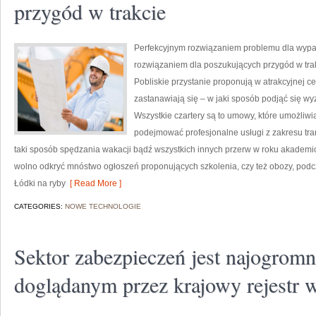
przygód w trakcie
Perfekcyjnym rozwiązaniem problemu dla wypa
rozwiązaniem dla poszukujących przygód w trak
Pobliskie przystanie proponują w atrakcyjnej ce
zastanawiają się – w jaki sposób podjąć się wy
Wszystkie czartery są to umowy, które umożliwi
podejmować profesjonalne usługi z zakresu tran
taki sposób spędzania wakacji bądź wszystkich innych przerw w roku akademic
wolno odkryć mnóstwo ogłoszeń proponujących szkolenia, czy też obozy, podcz
Łódki na ryby
[ Read More ]
CATEGORIES:
NOWE TECHNOLOGIE
Sektor zabezpieczeń jest najogrom
doglądanym przez krajowy rejestr 