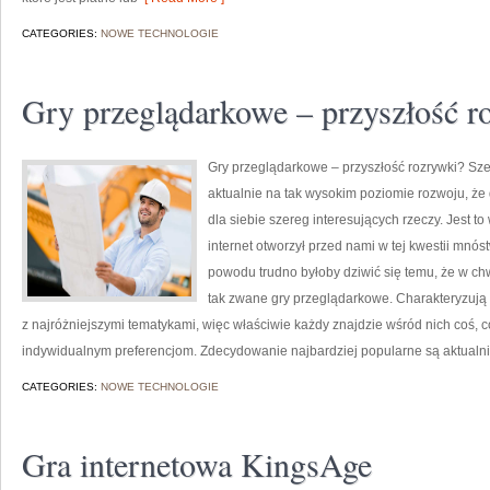
CATEGORIES:
NOWE TECHNOLOGIE
Gry przeglądarkowe – przyszłość r
Gry przeglądarkowe – przyszłość rozrywki? Sze
aktualnie na tak wysokim poziomie rozwoju, że
dla siebie szereg interesujących rzeczy. Jest t
internet otworzył przed nami w tej kwestii mnó
powodu trudno byłoby dziwić się temu, że w chw
tak zwane gry przeglądarkowe. Charakteryzują
z najróżniejszymi tematykami, więc właściwie każdy znajdzie wśród nich coś, 
indywidualnym preferencjom. Zdecydowanie najbardziej popularne są aktualn
CATEGORIES:
NOWE TECHNOLOGIE
Gra internetowa KingsAge