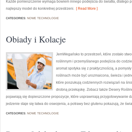
Każde pomieszczenie wymaga bowiem innego podejścia do światła, dlatego 
najlepszy model do konkretnej przestrzeni.
[ Read More ]
CATEGORIES:
NOWE TECHNOLOGIE
Obiady i Kolacje
JemWegańsko to przestrzeń, które zostało stwo
roślinnym i przemyślanego podejścia do codzie
aromat spotyka się z praktycznością, a pomysły 
roślinach może być urozmaicona, świeża i jedno
które poszukują codziennych rozwiązań na śnia
drobną przekąskę. Zobacz także Desery Roślin
pojawiają się dopieszczone propozycje, które usprawniają przygotowywanie da
jedzenie staje się łatwa do oswojenia, a potrawy bez glutenu pokazują, że św
CATEGORIES:
NOWE TECHNOLOGIE