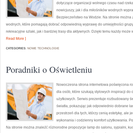
dotyczące organizacji wolnego czasu nad rzek
nowicjuszy, jak i dla miłośników wodnych wypr
Bezpieczeństwo na Wodzie. Na stronie można 
wodnych, które pomagają dobrać odpowiednią wyprawę do umiejętności grupy.
rekreacyjne szlaki, jak i bardziej trasy dla aktywnych. Dzięki temu każdy może
Read More ]
CATEGORIES:
NOWE TECHNOLOGIE
Poradniki o Oświetleniu
Nowoczesna strona internetowa poświęcona ro
dla osób, które szukają stylowych inspiracji do
użytkowych. Serwis prezentuje rozbudowany św
światła, pokazując jak odpowiednio dobrane la
przestrzeń dla tych, którzy cenią estetykę, ale
wykonania i codzienny komfort użytkowania. Po
Na stronie można znaleźć różnorodne propozycje lamp do salonu, sypialni, kuch