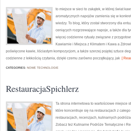
to miejsce w sieci to zakątek, w której świat ka
aromatycznych napojów zamienia się w konkretn
wiedzy. To blog, który został stworzony dla en
ceniących rozgrzewające napoje, a także dla ty
więcej codzienne rytuały związane z przygot
Kawiarnie i Miejsca z Klimatem i Kawa a Zdrow
poświęcone kawie, liściastym kompozycjom, a także szerzej pojętej sztuce degus
codzienne z lekkością czytania, dzięki czemu zarówno początkujący, jak
[ Read
CATEGORIES:
NOWE TECHNOLOGIE
RestauracjaSpichlerz
Ta strona internetowa to wartościowe miejsce s
które koncentruje się na restauracjach z całego
restauracjach, recenzjach, kulinarnych podróża
Zobacz też Kulinarne Podróże Tematyczne i Rest