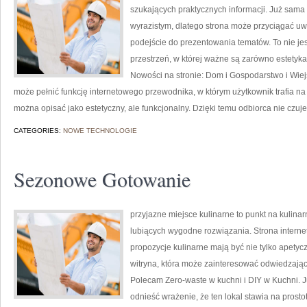
szukających praktycznych informacji. Już sama
wyrazistym, dlatego strona może przyciągać uw
podejście do prezentowania tematów. To nie jest
przestrzeń, w której ważne są zarówno estetyka
Nowości na stronie: Dom i Gospodarstwo i Wiej
może pełnić funkcję internetowego przewodnika, w którym użytkownik trafia na 
można opisać jako estetyczny, ale funkcjonalny. Dzięki temu odbiorca nie czu
CATEGORIES:
NOWE TECHNOLOGIE
Sezonowe Gotowanie
przyjazne miejsce kulinarne to punkt na kulina
lubiących wygodne rozwiązania. Strona interne
propozycje kulinarne mają być nie tylko apetyc
witryna, która może zainteresować odwiedzają
Polecam Zero-waste w kuchni i DIY w Kuchni. 
odnieść wrażenie, że ten lokal stawia na prosto