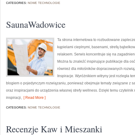
CATEGORIES:
NOWE TECHNOLOGIE
SaunaWadowice
Ta strona internetowa to rozbudowane zaplecze 
kąpielami cieplnymi, basenami, strefą bąbelk
relaksem. Serwis koncentruje się na zagadnien
Można tu znaleźć inspirujące publikacje dla o
również dla miłośników dopracowanych rozwiąza
Inspiracje. Wyróżnikiem witryny jest rozległa 
blogiem o pojedynczym rozwiązaniu, ponieważ obejmuje tematy związane z 
oraz inspiracjami do urządzenia własnej strefy wellness. Dzięki temu czyteln
inspiracji,
[ Read More ]
CATEGORIES:
NOWE TECHNOLOGIE
Recenzje Kaw i Mieszanki