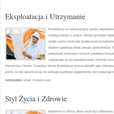
Eksploatacja i Utrzymanie
Rentdabcar to motoryzacyjny serwis internetow
szukają wiedzy o autach. Strona gromadzi wiel
dzięki czemu może być praktycznym poradnikiem 
dopiero zgłębiają świat zakupu samochodów. T
wskazówki dotyczące różnych aspektów korzys
używanego aż po ubezpieczenia. Nowości na stro
Kierowców i Opinie. Charakter strony Rentdabcar można określić jako informa
jest to, że nie ogranicza się do jednego wąskiego zagadnienia, lecz pokazuje 
CATEGORIES:
NOWE TECHNOLOGIE
Styl Życia i Zdrowie
Madlennn to strona, które może być odbierane j