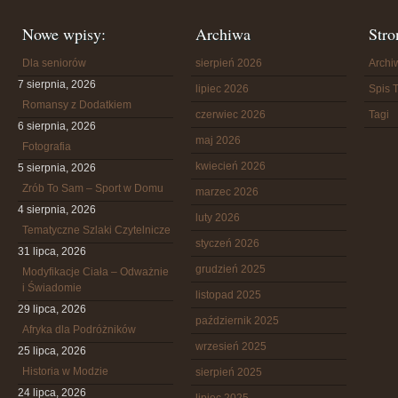
Nowe wpisy:
Archiwa
Stro
Dla seniorów
sierpień 2026
Arch
7 sierpnia, 2026
lipiec 2026
Spis T
Romansy z Dodatkiem
czerwiec 2026
Tagi
6 sierpnia, 2026
maj 2026
Fotografia
kwiecień 2026
5 sierpnia, 2026
Zrób To Sam – Sport w Domu
marzec 2026
4 sierpnia, 2026
luty 2026
Tematyczne Szlaki Czytelnicze
styczeń 2026
31 lipca, 2026
grudzień 2025
Modyfikacje Ciała – Odważnie
i Świadomie
listopad 2025
29 lipca, 2026
październik 2025
Afryka dla Podróżników
wrzesień 2025
25 lipca, 2026
Historia w Modzie
sierpień 2025
24 lipca, 2026