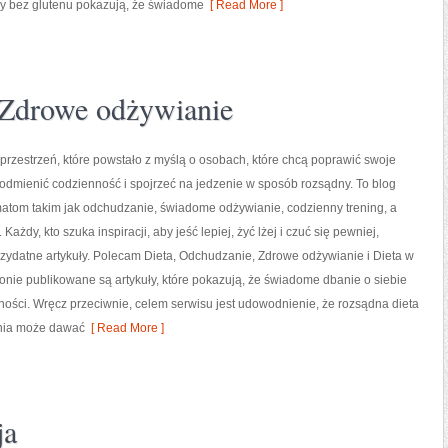
awy bez glutenu pokazują, że świadome
[ Read More ]
 Zdrowe odżywianie
przestrzeń, które powstało z myślą o osobach, które chcą poprawić swoje
odmienić codzienność i spojrzeć na jedzenie w sposób rozsądny. To blog
atom takim jak odchudzanie, świadome odżywianie, codzienny trening, a
 Każdy, kto szuka inspiracji, aby jeść lepiej, żyć lżej i czuć się pewniej,
przydatne artykuły. Polecam Dieta, Odchudzanie, Zdrowe odżywianie i Dieta w
ronie publikowane są artykuły, które pokazują, że świadome dbanie o siebie
mności. Wręcz przeciwnie, celem serwisu jest udowodnienie, że rozsądna dieta
dnia może dawać
[ Read More ]
ja