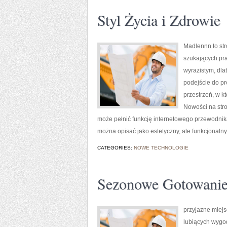
Styl Życia i Zdrowie
Madlennn to str
szukających pra
wyrazistym, dla
podejście do pr
przestrzeń, w k
Nowości na stro
może pełnić funkcję internetowego przewodnika,
można opisać jako estetyczny, ale funkcjonaln
CATEGORIES:
NOWE TECHNOLOGIE
Sezonowe Gotowani
przyjazne miejs
lubiących wygod