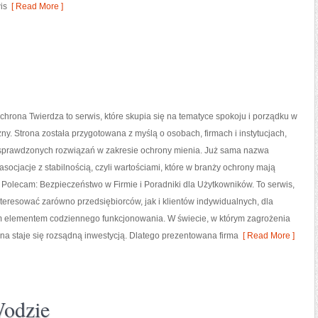
is
[ Read More ]
chrona Twierdza to serwis, które skupia się na tematyce spokoju i porządku w
ny. Strona została przygotowana z myślą o osobach, firmach i instytucjach,
 sprawdzonych rozwiązań w zakresie ochrony mienia. Już sama nazwa
asocjacje z stabilnością, czyli wartościami, które w branży ochrony mają
Polecam: Bezpieczeństwo w Firmie i Poradniki dla Użytkowników. To serwis,
teresować zarówno przedsiębiorców, jak i klientów indywidualnych, dla
nym elementem codziennego funkcjonowania. W świecie, w którym zagrożenia
na staje się rozsądną inwestycją. Dlatego prezentowana firma
[ Read More ]
Wodzie