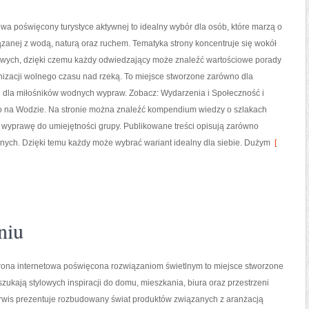
owa poświęcony turystyce aktywnej to idealny wybór dla osób, które marzą o
zanej z wodą, naturą oraz ruchem. Tematyka strony koncentruje się wokół
wych, dzięki czemu każdy odwiedzający może znaleźć wartościowe porady
nizacji wolnego czasu nad rzeką. To miejsce stworzone zarówno dla
 i dla miłośników wodnych wypraw. Zobacz: Wydarzenia i Społeczność i
 na Wodzie. Na stronie można znaleźć kompendium wiedzy o szlakach
wyprawę do umiejętności grupy. Publikowane treści opisują zarówno
tywnych. Dzięki temu każdy może wybrać wariant idealny dla siebie. Dużym
[
niu
ona internetowa poświęcona rozwiązaniom świetlnym to miejsce stworzone
 szukają stylowych inspiracji do domu, mieszkania, biura oraz przestrzeni
rwis prezentuje rozbudowany świat produktów związanych z aranżacją