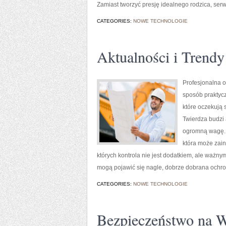
Zamiast tworzyć presję idealnego rodzica, serw
CATEGORIES:
NOWE TECHNOLOGIE
Aktualności i Trendy
Profesjonalna o
sposób praktycz
które oczekują
Twierdza budzi 
ogromną wagę. 
która może zain
których kontrola nie jest dodatkiem, ale waż
mogą pojawić się nagle, dobrze dobrana ochro
CATEGORIES:
NOWE TECHNOLOGIE
Bezpieczeństwo na 