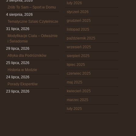
5 sierpnia, 2026
luty 2026
Zrób To Sam – Sport w Domu
styczeń 2026
4 sierpnia, 2026
grudzień 2025
Tematyczne Szlaki Czytelnicze
31 lipca, 2026
listopad 2025
Modyfikacje Ciała – Odważnie
październik 2025
i Świadomie
wrzesień 2025
29 lipca, 2026
Afryka dla Podróżników
sierpień 2025
25 lipca, 2026
lipiec 2025
Historia w Modzie
czerwiec 2025
24 lipca, 2026
maj 2025
Porady Ekspertów
kwiecień 2025
23 lipca, 2026
marzec 2025
luty 2025