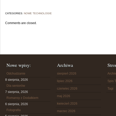
CATEGORIES:
NOWE TECHNOLOGIE
Comments are closed.
Nowe wpisy:
Archiwa
Stro
Odchudzanie
sierpień 2026
Arch
8 sierpnia, 2026
lipiec 2026
Spis T
Dla seniorów
czerwiec 2026
Tagi
7 sierpnia, 2026
maj 2026
Romansy z Dodatkiem
kwiecień 2026
6 sierpnia, 2026
Fotografia
marzec 2026