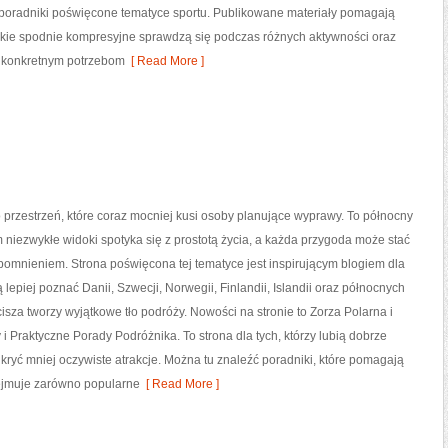
poradniki poświęcone tematyce sportu. Publikowane materiały pomagają
jakie spodnie kompresyjne sprawdzą się podczas różnych aktywności oraz
ą konkretnym potrzebom
[ Read More ]
przestrzeń, które coraz mocniej kusi osoby planujące wyprawy. To północny
m niezwykłe widoki spotyka się z prostotą życia, a każda przygoda może stać
omnieniem. Strona poświęcona tej tematyce jest inspirującym blogiem dla
 lepiej poznać Danii, Szwecji, Norwegii, Finlandii, Islandii oraz północnych
cisza tworzy wyjątkowe tło podróży. Nowości na stronie to Zorza Polarna i
 i Praktyczne Porady Podróżnika. To strona dla tych, którzy lubią dobrze
ryć mniej oczywiste atrakcje. Można tu znaleźć poradniki, które pomagają
ejmuje zarówno popularne
[ Read More ]