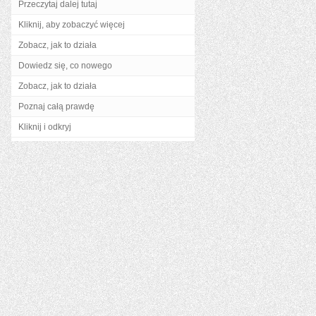
Przeczytaj dalej tutaj
Kliknij, aby zobaczyć więcej
Zobacz, jak to działa
Dowiedz się, co nowego
Zobacz, jak to działa
Poznaj całą prawdę
Kliknij i odkryj