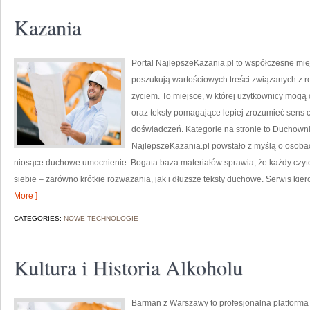
Kazania
Portal NajlepszeKazania.pl to współczesne mie
poszukują wartościowych treści związanych z 
życiem. To miejsce, w której użytkownicy mog
oraz teksty pomagające lepiej zrozumieć sens
doświadczeń. Kategorie na stronie to Duchowni i
NajlepszeKazania.pl powstało z myślą o osobac
niosące duchowe umocnienie. Bogata baza materiałów sprawia, że każdy czyt
siebie – zarówno krótkie rozważania, jak i dłuższe teksty duchowe. Serwis ki
More ]
CATEGORIES:
NOWE TECHNOLOGIE
Kultura i Historia Alkoholu
Barman z Warszawy to profesjonalna platforma 