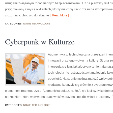
usługami związanymi z codziennym bezpieczeństwem. Już na pierwszy rzut ok
przygotowany z myślą o klientach, którzy nie chcą tracić czasu na skomplikowa
zrozumiała: chodzi o dorabianie
[ Read More ]
CATEGORIES:
NOWE TECHNOLOGIE
Cyberpunk w Kulturze
Augmentyka to technologiczna przestrzeń inter
innowacji oraz jego wpływ na kulturę. Strona zo
interesują się tym, jak algorytmy zmieniają nas
technologia nie jest przedstawiana jedynie jako
opowieść. Na stronie można znaleźć wpisy poś
niedawno kojarzyły się głównie z cyberpunkowym
elementem realnego życia. Augmentyka pokazuje, że AI nie jest już tylko domeną
narzędziem, które wpływa na pracowników oraz na sposób, w jaki pracujemy.
CATEGORIES:
NOWE TECHNOLOGIE