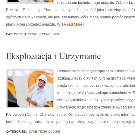
oceny stanu technicznego pojazdu. Zobacz też
Recenzje Technologii. Charakter strony można określić jako konkretny. Moto C
ogólnych ciekawostkach, ale porusza tematy, które mogą realnie pomóc kie
planującym sprzedaż pojazdu. W
[ Read More ]
CATEGORIES:
NOWE TECHNOLOGIE
Eksploatacja i Utrzymanie
Rentdabcar to motoryzacyjny serwis internetow
szukają wiedzy o autach. Strona gromadzi wiel
dzięki czemu może być praktycznym poradnikiem 
dopiero zgłębiają świat zakupu samochodów. T
wskazówki dotyczące różnych aspektów korzys
używanego aż po ubezpieczenia. Nowości na stro
Kierowców i Opinie. Charakter strony Rentdabcar można określić jako informa
jest to, że nie ogranicza się do jednego wąskiego zagadnienia, lecz pokazuje 
CATEGORIES:
NOWE TECHNOLOGIE